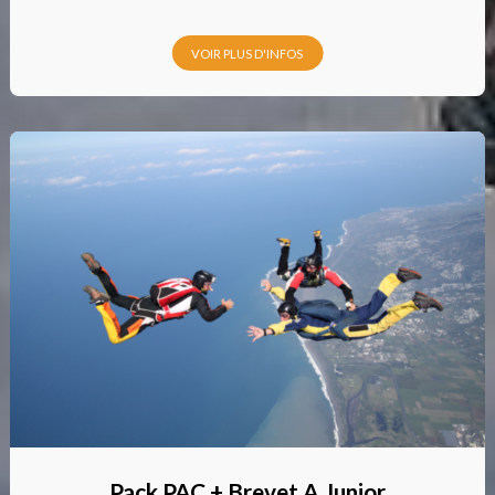
VOIR PLUS D'INFOS
Pack PAC + Brevet A Junior