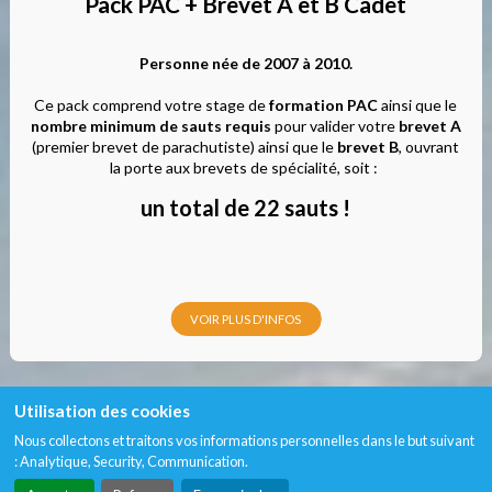
Pack PAC + Brevet A et B Cadet
Personne née de 2007 à 2010.
Ce pack comprend votre stage de
formation PAC
ainsi que le
nombre minimum de sauts requis
pour valider votre
brevet A
(premier brevet de parachutiste) ainsi que le
brevet B
, ouvrant
la porte aux brevets de spécialité, soit :
un total de 22 sauts !
VOIR PLUS D'INFOS
Utilisation des cookies
Nous collectons et traitons vos informations personnelles dans le but suivant
:
Analytique, Security, Communication
.