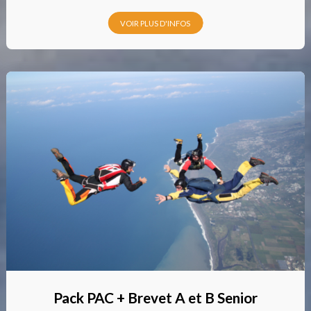
VOIR PLUS D'INFOS
Pack PAC + Brevet A et B Senior