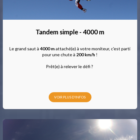
Tandem simple - 4000 m
Le grand saut à
4000 m
attaché(e) à votre moniteur, c'est parti
pour une chute à
200 km/h
!
Prêt(e) à relever le défi ?
VOIR PLUS D'INFOS