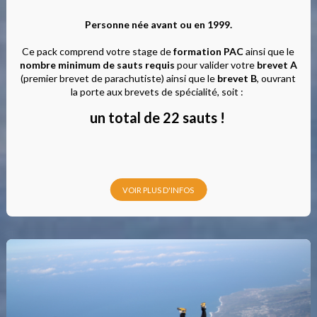
Personne née avant ou en 1999.
Ce pack comprend votre stage de
formation PAC
ainsi que le
nombre minimum de sauts requis
pour valider votre
brevet A
(premier brevet de parachutiste) ainsi que le
brevet B
, ouvrant
la porte aux brevets de spécialité, soit :
un total de 22 sauts !
VOIR PLUS D'INFOS